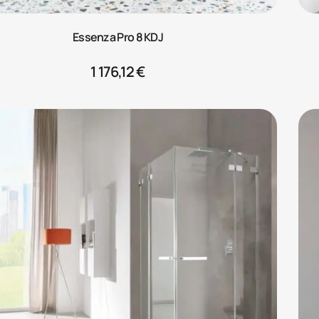
Essenza Pro 8 KDJ
1 176,12
€