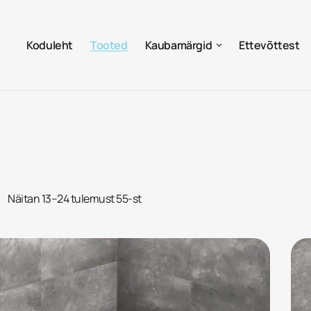
Koduleht
Tooted
Kaubamärgid
Ettevõttest
Näitan 13–24 tulemust 55-st