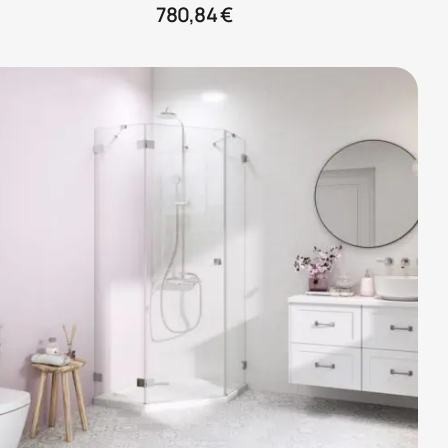
780,84
€