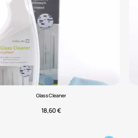
Glass Cleaner
18,60
€