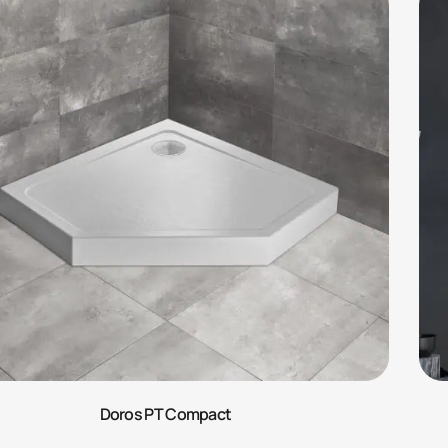
Doros PT Compact