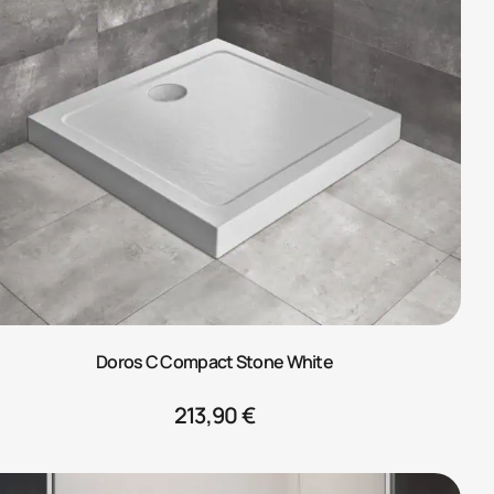
Doros C Compact Stone White
213,90
€