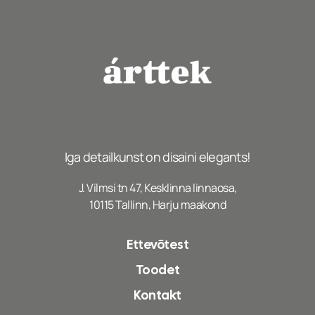
Iga detailkunst on disaini elegants!
J. Vilmsi tn 47, Kesklinna linnaosa,
10115 Tallinn, Harju maakond
Ettevõtest
Toodet
Kontakt