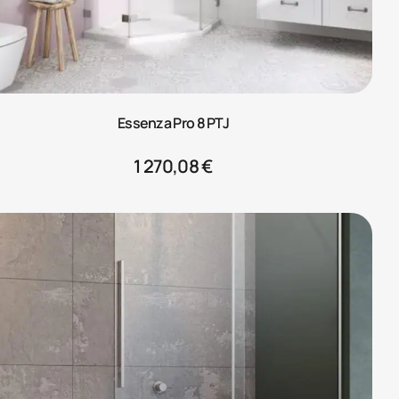
Essenza Pro 8 PTJ
1 270,08
€