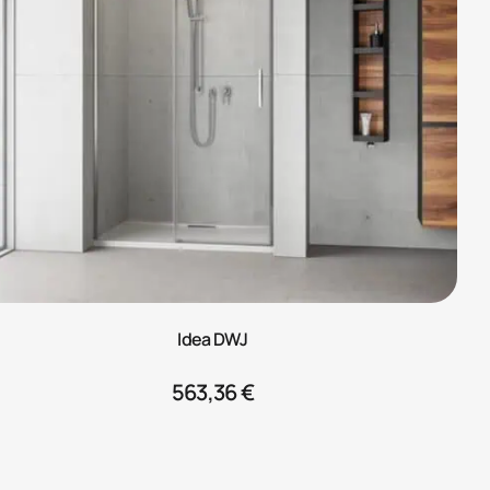
Idea DWJ
563,36
€