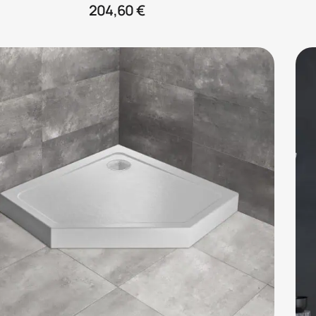
204,60
€