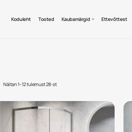
Koduleht
Tooted
Kaubamärgid
Ettevõttest
Näitan 1–12 tulemust 28-st