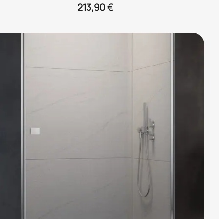
213,90
€