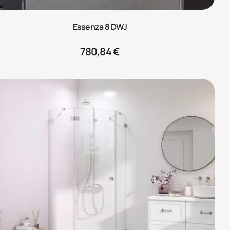
Essenza 8 DWJ
780,84
€